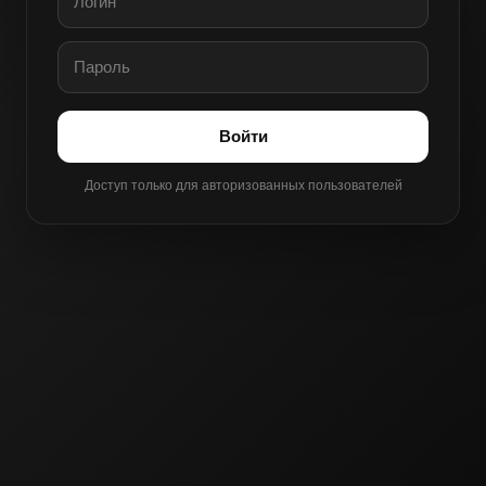
Войти
Доступ только для авторизованных пользователей