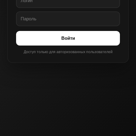
Войти
Доступ только для авторизованных пользователей