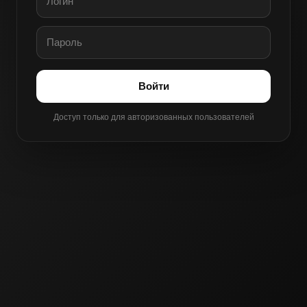
Войти
Доступ только для авторизованных пользователей