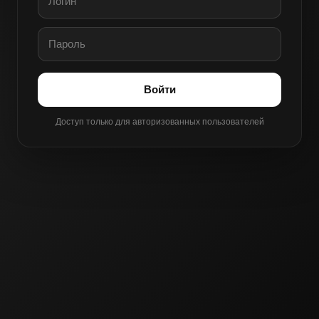
Войти
Доступ только для авторизованных пользователей