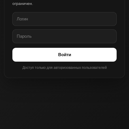
ограничен.
Войти
Доступ только для авторизованных пользователей