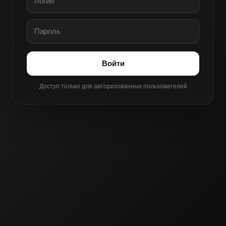
Войти
Доступ только для авторизованных пользователей