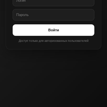
Войти
Доступ только для авторизованных пользователей