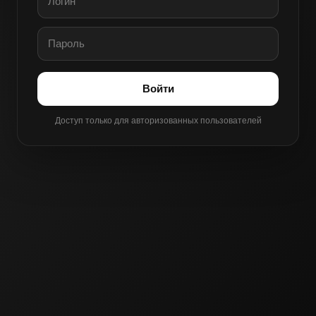
Войти
Доступ только для авторизованных пользователей