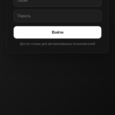
Войти
Доступ только для авторизованных пользователей