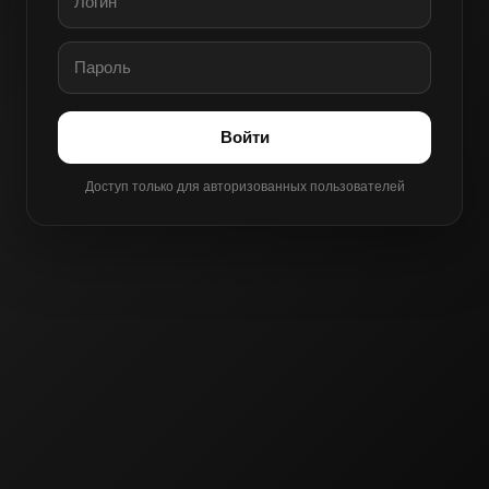
Войти
Доступ только для авторизованных пользователей