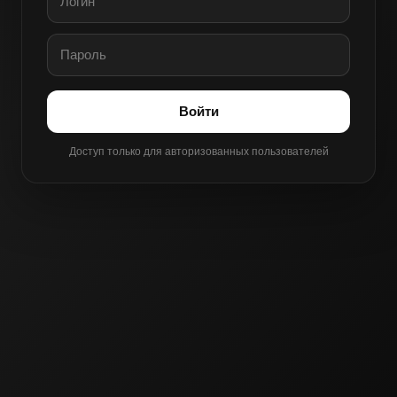
Войти
Доступ только для авторизованных пользователей