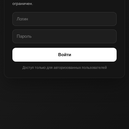
ограничен.
Войти
Доступ только для авторизованных пользователей