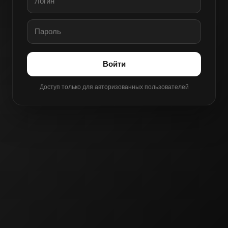
Войти
Доступ только для авторизованных пользователей