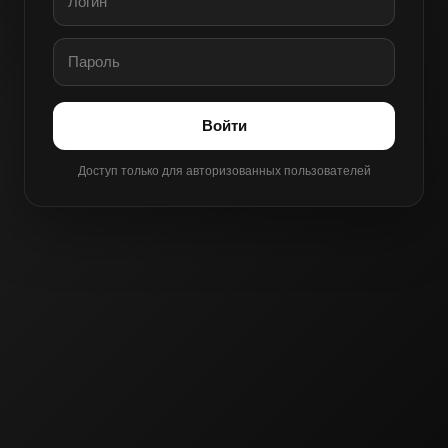
Войти
Доступ только для авторизованных пользователей