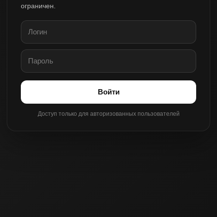
ограничен.
Войти
Доступ только для авторизованных пользователей