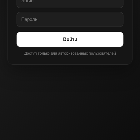
Войти
Доступ только для авторизованных пользователей