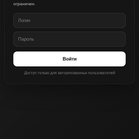
ограничен.
Войти
Доступ только для авторизованных пользователей