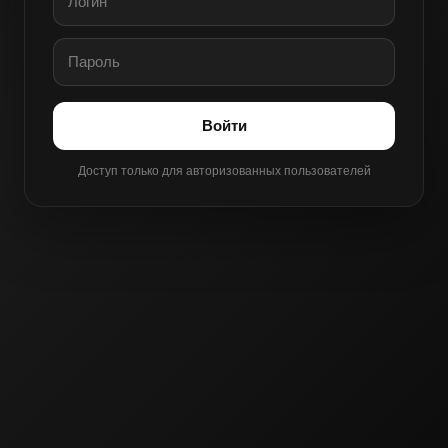
Войти
Доступ только для авторизованных пользователей