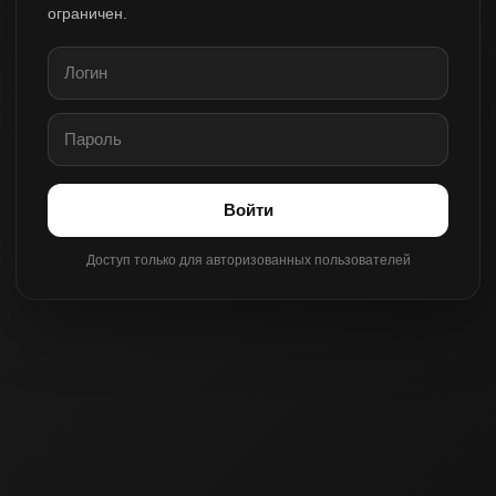
ограничен.
Войти
Доступ только для авторизованных пользователей