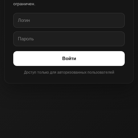
ограничен.
Войти
Доступ только для авторизованных пользователей