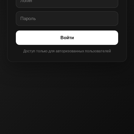
Войти
Доступ только для авторизованных пользователей