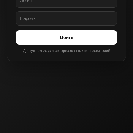
Войти
Доступ только для авторизованных пользователей