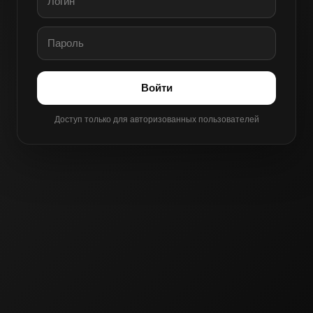
Войти
Доступ только для авторизованных пользователей