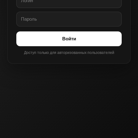
Войти
Доступ только для авторизованных пользователей