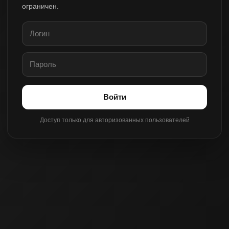
ограничен.
Войти
Доступ только для авторизованных пользователей