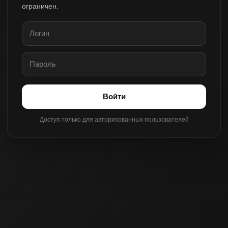
ограничен.
Войти
Доступ только для авторизованных пользователей