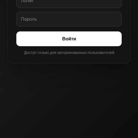
Войти
Доступ только для авторизованных пользователей