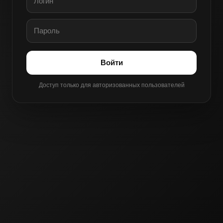
Войти
Доступ только для авторизованных пользователей