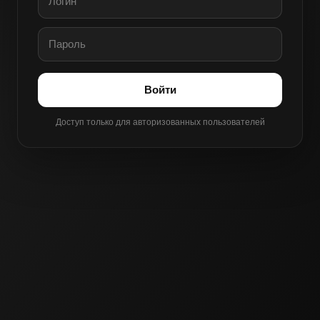
Войти
Доступ только для авторизованных пользователей