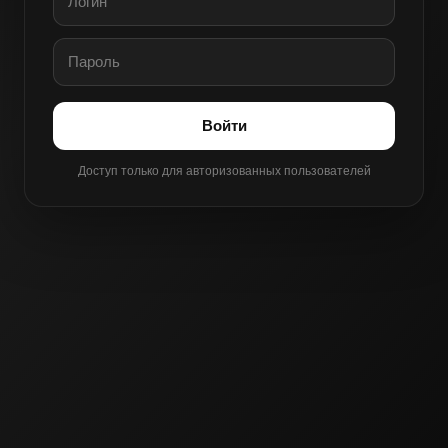
Войти
Доступ только для авторизованных пользователей