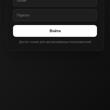
Войти
Доступ только для авторизованных пользователей