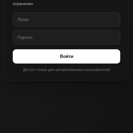
ограничен.
Войти
Доступ только для авторизованных пользователей