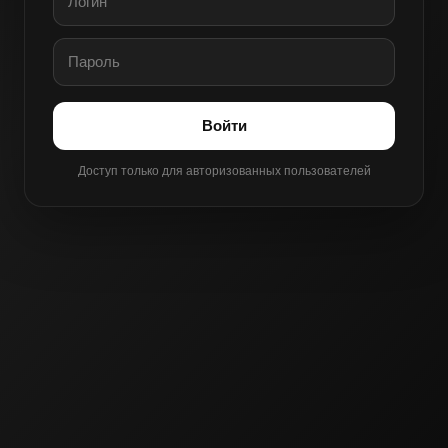
Войти
Доступ только для авторизованных пользователей