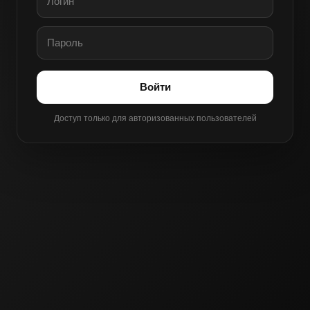
Войти
Доступ только для авторизованных пользователей