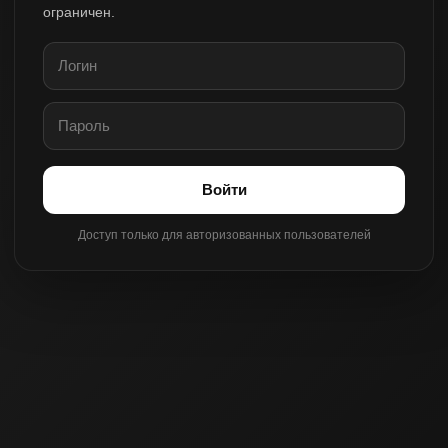
ограничен.
Войти
Доступ только для авторизованных пользователей