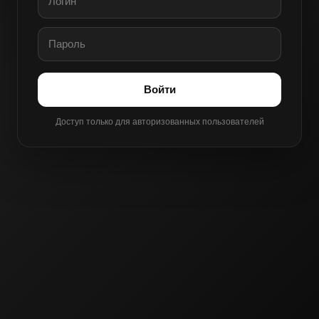
Войти
Доступ только для авторизованных пользователей