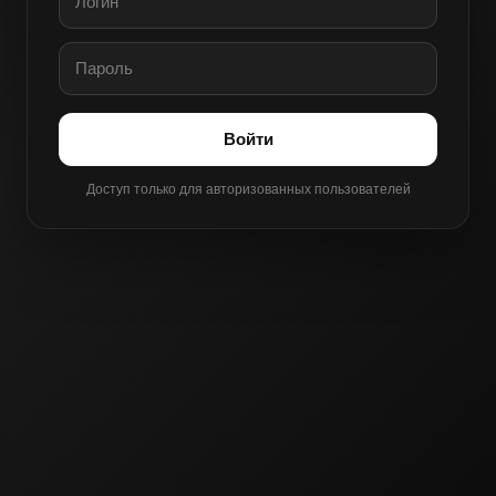
Войти
Доступ только для авторизованных пользователей