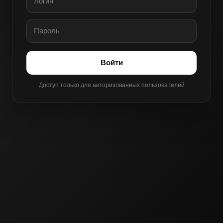
Войти
Доступ только для авторизованных пользователей