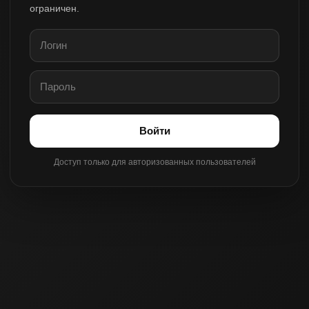
ограничен.
Войти
Доступ только для авторизованных пользователей