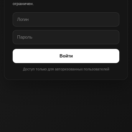
ограничен.
Войти
Доступ только для авторизованных пользователей