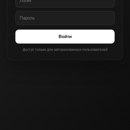
Войти
Доступ только для авторизованных пользователей