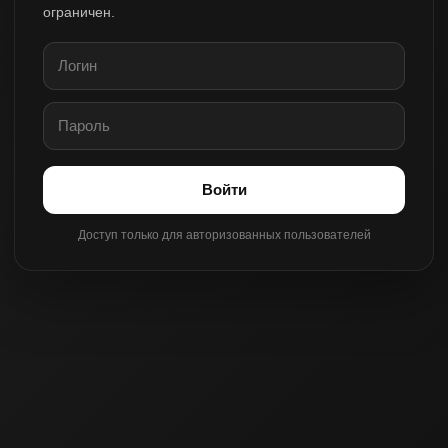
ограничен.
Войти
Доступ только для авторизованных пользователей