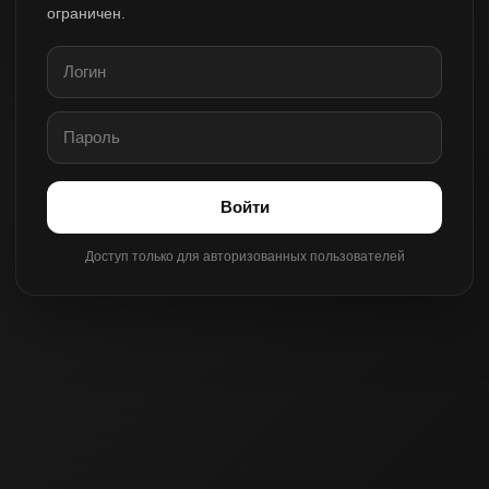
ограничен.
Войти
Доступ только для авторизованных пользователей