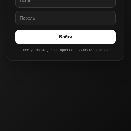
Войти
Доступ только для авторизованных пользователей