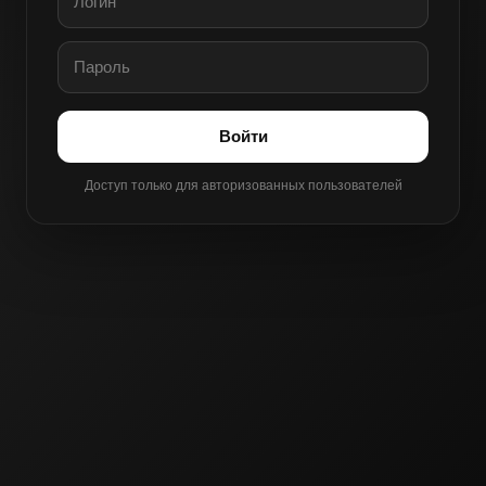
Войти
Доступ только для авторизованных пользователей