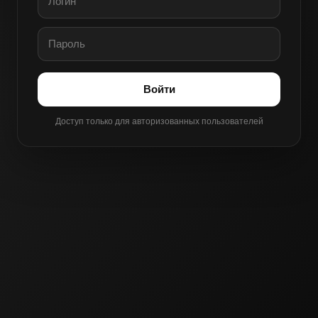
Войти
Доступ только для авторизованных пользователей