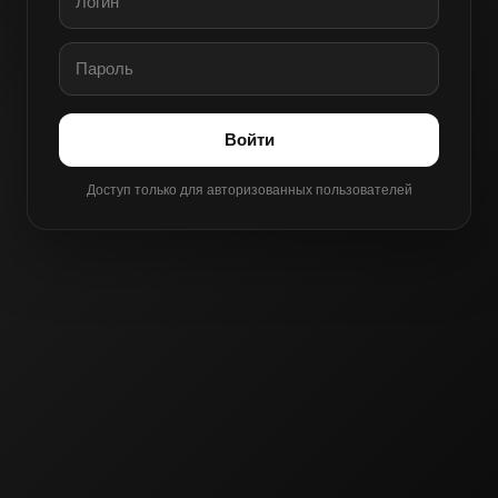
Войти
Доступ только для авторизованных пользователей