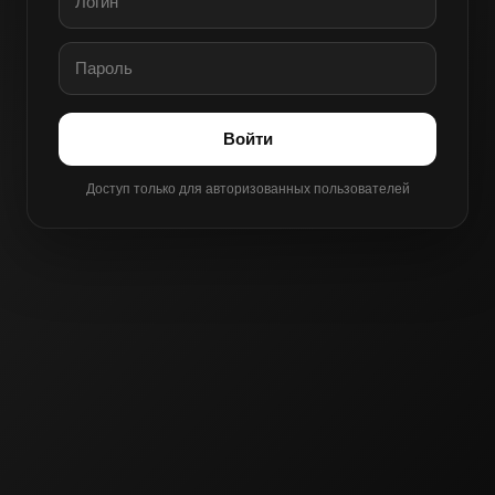
Войти
Доступ только для авторизованных пользователей