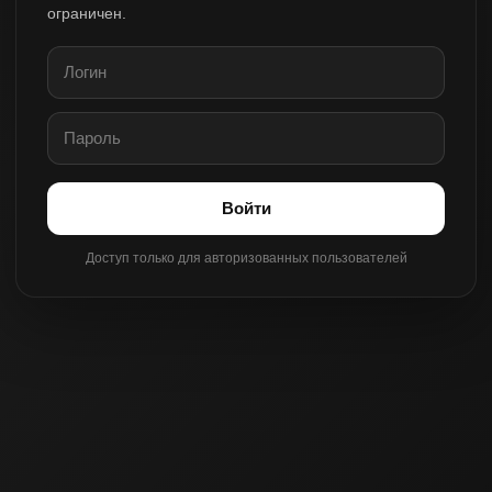
ограничен.
Войти
Доступ только для авторизованных пользователей