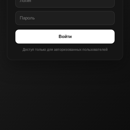
Войти
Доступ только для авторизованных пользователей